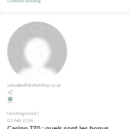
Continue Reading
sales@adhdreliefshop.co.uk
0
Uncategorized
03 Feb 2026
Casino 770 : quels sont les bonus