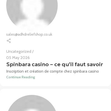
sales@adhdreliefshop.co.uk
Uncategorized
05 May 2026
Spinbara casino – ce qu’il faut savoir
Inscription et création de compte chez spinbara casino
Continue Reading