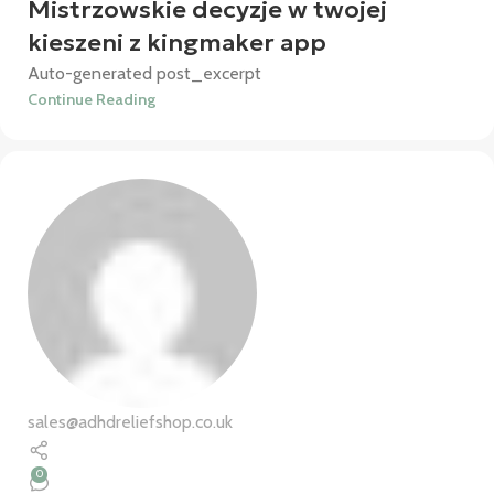
Mistrzowskie decyzje w twojej
kieszeni z kingmaker app
Auto-generated post_excerpt
Continue Reading
sales@adhdreliefshop.co.uk
0