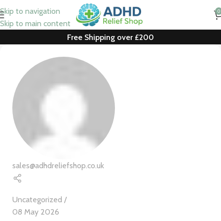
Skip to navigation
0
Skip to main content
Free Shipping over £200
sales@adhdreliefshop.co.uk
Uncategorized
08 May 2026