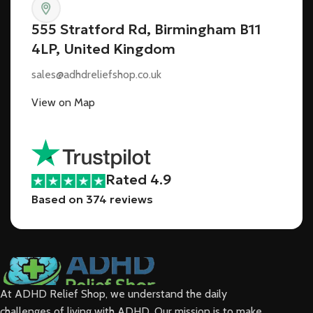
555 Stratford Rd, Birmingham B11
4LP, United Kingdom
sales@adhdreliefshop.co.uk
View on Map
Rated 4.9
Based on 374 reviews
At ADHD Relief Shop, we understand the daily
challenges of living with ADHD. Our mission is to make