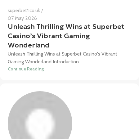
superbet1.co.uk
07 May 2026
Unleash Thrilling Wins at Superbet
Casino’s Vibrant Gaming
Wonderland
Unleash Thrilling Wins at Superbet Casino's Vibrant
Gaming Wonderland Introduction
Continue Reading