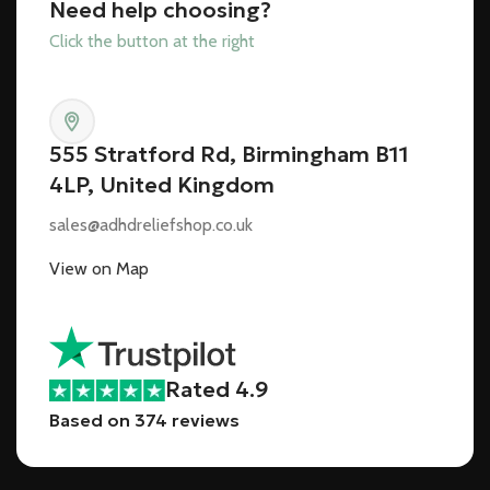
Need help choosing?
Click the button at the right
555 Stratford Rd, Birmingham B11
4LP, United Kingdom
sales@adhdreliefshop.co.uk
View on Map
Rated 4.9
Based on 374 reviews