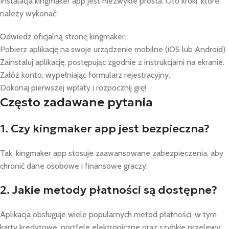
Instalacja kingmaker app jest niezwykle prosta. Oto kroki, które
należy wykonać:
Odwiedź oficjalną stronę kingmaker.
Pobierz aplikację na swoje urządzenie mobilne (iOS lub Android).
Zainstaluj aplikację, postępując zgodnie z instrukcjami na ekranie.
Załóż konto, wypełniając formularz rejestracyjny.
Dokonaj pierwszej wpłaty i rozpocznij grę!
Często zadawane pytania
1. Czy kingmaker app jest bezpieczna?
Tak, kingmaker app stosuje zaawansowane zabezpieczenia, aby
chronić dane osobowe i finansowe graczy.
2. Jakie metody płatności są dostępne?
Aplikacja obsługuje wiele popularnych metod płatności, w tym
karty kredytowe, portfele elektroniczne oraz szybkie przelewy