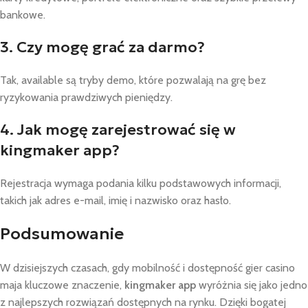
bankowe.
3. Czy mogę grać za darmo?
Tak, available są tryby demo, które pozwalają na grę bez
ryzykowania prawdziwych pieniędzy.
4. Jak mogę zarejestrować się w
kingmaker app?
Rejestracja wymaga podania kilku podstawowych informacji,
takich jak adres e-mail, imię i nazwisko oraz hasło.
Podsumowanie
W dzisiejszych czasach, gdy mobilność i dostępność gier casino
maja kluczowe znaczenie,
kingmaker app
wyróżnia się jako jedno
z najlepszych rozwiązań dostępnych na rynku. Dzięki bogatej