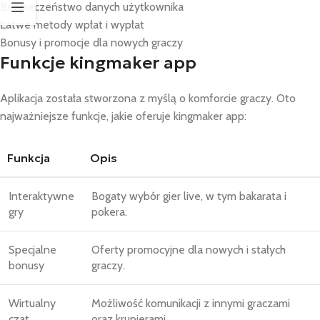
Bezpieczeństwo danych użytkownika
Łatwe metody wpłat i wypłat
Bonusy i promocje dla nowych graczy
Funkcje kingmaker app
Aplikacja została stworzona z myślą o komforcie graczy. Oto
najważniejsze funkcje, jakie oferuje kingmaker app:
Funkcja
Opis
Interaktywne
Bogaty wybór gier live, w tym bakarata i
gry
pokera.
Specjalne
Oferty promocyjne dla nowych i stałych
bonusy
graczy.
Wirtualny
Możliwość komunikacji z innymi graczami
czat
oraz krupierami.