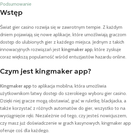
Podsumowanie
Wstęp
Świat gier casino rozwija się w zawrotnym tempie. Z każdym
dniem pojawiają się nowe aplikacje, które umożliwiają graczom
dostęp do ulubionych gier z każdego miejsca. Jednym z takich
innowacyjnych rozwiązań jest
kingmaker app
, które zyskuje
coraz większą popularność wśród entuzjastów hazardu online.
Czym jest kingmaker app?
Kingmaker app
to aplikacja mobilna, która umożliwia
użytkownikom łatwy dostęp do szerokiego wyboru gier casino.
Dzięki niej gracze mogą obstawiać, grać w ruletkę, blackjacka, a
także korzystać z różnych automatów do gier, wszystko to na
wyciągnięcie ręki. Niezależnie od tego, czy jesteś nowicjuszem,
czy masz już doświadczenie w grach kasynowych, kingmaker app
oferuje coś dla każdego.