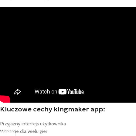
Kluczowe cechy kingmaker app:
Przyjazny interfejs użytkownika
Wsparcie dla wielu gier