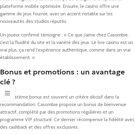
plateforme mobile optimisée. Ensuite, le casino offre une
gamme de jeux fournie, avec un accent notable sur les
nouveautés des studios réputés.
Un joueur confirmé témoigne : « Ce que j’aime chez Casombie,
c’est la fluidité du site et la variété des jeux. Le live casino est un
vrai plus, ça rend l’expérience authentique, comme dans un vrai
établissement. »
Bonus et promotions : un avantage
clé ?
L’écosystème bonus est souvent un critère décisif dans la
recommandation. Casombie propose un bonus de bienvenue
attractif, complété par des promotions régulières et un
programme VIP structuré. Ce dernier récompense la fidélité avec
des cashback et des offres exclusives.