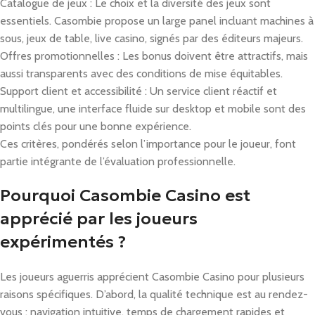
Catalogue de jeux : Le choix et la diversité des jeux sont
essentiels. Casombie propose un large panel incluant machines à
sous, jeux de table, live casino, signés par des éditeurs majeurs.
Offres promotionnelles : Les bonus doivent être attractifs, mais
aussi transparents avec des conditions de mise équitables.
Support client et accessibilité : Un service client réactif et
multilingue, une interface fluide sur desktop et mobile sont des
points clés pour une bonne expérience.
Ces critères, pondérés selon l’importance pour le joueur, font
partie intégrante de l’évaluation professionnelle.
Pourquoi Casombie Casino est
apprécié par les joueurs
expérimentés ?
Les joueurs aguerris apprécient Casombie Casino pour plusieurs
raisons spécifiques. D’abord, la qualité technique est au rendez-
vous : navigation intuitive, temps de chargement rapides et