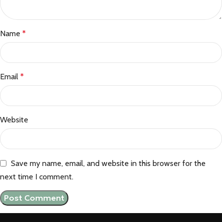
Name
*
Email
*
Website
Save my name, email, and website in this browser for the
next time I comment.