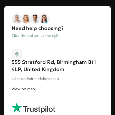
Need help choosing?
Click the button at the right
555 Stratford Rd, Birmingham B11
4LP, United Kingdom
sales@adhdreliefshop.co.uk
View on Map