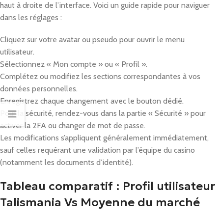
haut à droite de l’interface. Voici un guide rapide pour naviguer
dans les réglages :
Cliquez sur votre avatar ou pseudo pour ouvrir le menu
utilisateur.
Sélectionnez « Mon compte » ou « Profil ».
Complétez ou modifiez les sections correspondantes à vos
données personnelles.
Enregistrez chaque changement avec le bouton dédié.
Pour la sécurité, rendez-vous dans la partie « Sécurité » pour
activer la 2FA ou changer de mot de passe.
Les modifications s’appliquent généralement immédiatement,
sauf celles requérant une validation par l’équipe du casino
(notamment les documents d’identité).
Tableau comparatif : Profil utilisateur
Talismania Vs Moyenne du marché