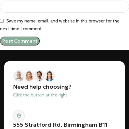
Save my name, email, and website in this browser for the
next time I comment.
Need help choosing?
Click the button at the right
555 Stratford Rd, Birmingham B11