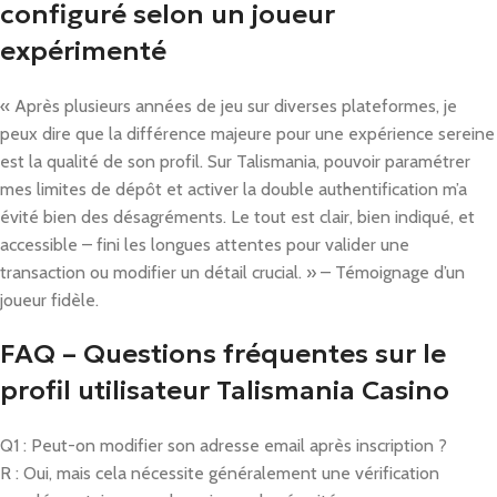
configuré selon un joueur
expérimenté
« Après plusieurs années de jeu sur diverses plateformes, je
peux dire que la différence majeure pour une expérience sereine
est la qualité de son profil. Sur Talismania, pouvoir paramétrer
mes limites de dépôt et activer la double authentification m’a
évité bien des désagréments. Le tout est clair, bien indiqué, et
accessible – fini les longues attentes pour valider une
transaction ou modifier un détail crucial. » – Témoignage d’un
joueur fidèle.
FAQ – Questions fréquentes sur le
profil utilisateur Talismania Casino
Q1 : Peut-on modifier son adresse email après inscription ?
R : Oui, mais cela nécessite généralement une vérification