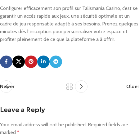
Configurer efficacement son profil sur Talismania Casino, c’est se
garantir un accès rapide aux jeux, une sécurité optimale et un
cadre de jeu responsable adapté à ses besoins. Prenez quelques
minutes dès l’inscription pour personnaliser votre espace et
profiter pleinement de ce que la plateforme a à offrir.
Newer
Older
Leave a Reply
Your email address will not be published.
Required fields are
marked
*