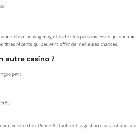
si.
bution élevé au wagering et évitez les paris excessifs qui pourrai
des titres récents qui peuvent offrir de meilleures chances.
n autre casino ?
ingue par :
érêt.
r diversité chez Prince Ali facilitent la gestion capitalistique, pa