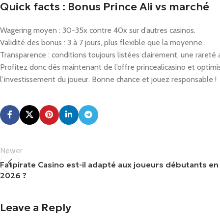
Quick facts : Bonus Prince Ali vs marché
Wagering moyen : 30-35x contre 40x sur d’autres casinos.
Validité des bonus : 3 à 7 jours, plus flexible que la moyenne.
Transparence : conditions toujours listées clairement, une rareté 
Profitez donc dès maintenant de l’offre princealicasino et optimi
l’investissement du joueur. Bonne chance et jouez responsable !
Newer
Fatpirate Casino est-il adapté aux joueurs débutants en
2026 ?
Leave a Reply