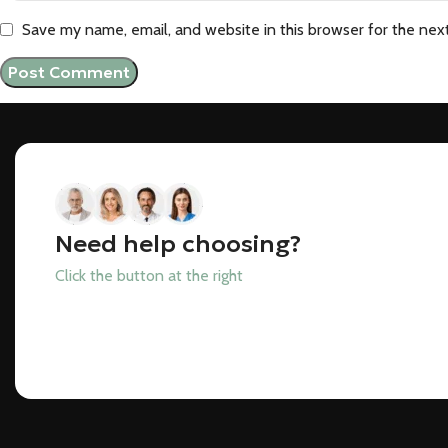
Save my name, email, and website in this browser for the nex
Need help choosing?
Click the button at the right