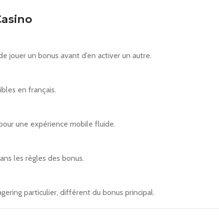
Casino
de jouer un bonus avant d’en activer un autre.
ibles en français.
 pour une expérience mobile fluide.
dans les règles des bonus.
ering particulier, différent du bonus principal.