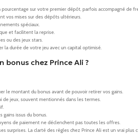
n pourcentage sur votre premier dépôt, parfois accompagné de fre
nt vos mises sur des dépôts ultérieurs.
énements spéciaux.
ue et facilitent la reprise.
ies ou des jeux stars.
r la durée de votre jeu avec un capital optimisé.
un bonus chez Prince Ali ?
er le montant du bonus avant de pouvoir retirer vos gains.
fini de jeux, souvent mentionnés dans les termes.
f.
s gains issus du bonus.
oyens de paiement ne déclenchent pas toutes les offres.
s surprises. La clarté des règles chez Prince Ali est un vrai plus 