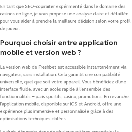
En tant que SEO-copiraiter expérimenté dans le domaine des
casinos en ligne, je vous propose une analyse claire et détaillée
pour vous aider à prendre la meilleure décision selon votre profil
de joueur.
Pourquoi choisir entre application
mobile et version web ?
La version web de Freshbet est accessible instantanément via
navigateur, sans installation. Cela garantit une compatibilité
universelle, quel que soit votre appareil. Vous bénéficiez d’une
interface fluide, avec un accès rapide à l’ensemble des
fonctionnalités – paris sportifs, casino, promotions. En revanche,
l’application mobile, disponible sur iOS et Android, offre une
expérience plus immersive et personnalisée grâce à des
optimisations techniques ciblées.
Le choix dépendra donc de plusieurs critères essentiels : la