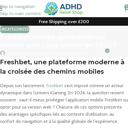
Skip to navigation
0
Skip to main content
Free Shipping over £200
UNCATEGORIZED
Freshbet mobile application ou
version web : que choisir en 2026 ?
0
sales@adhdreliefshop.co.uk
On November 12, 2025
Freshbet, une plateforme moderne à
la croisée des chemins mobiles
Depuis son lancement,
freshbet
s’est imposé comme un acteur
dynamique dans l’univers iGaming. En 2026, la question revient
souvent : vaut-il mieux privilégier l’application mobile Freshbet ou
opter pour sa version web ? Chacune de ces options présente
des avantages spécifiques liés au contexte d’utilisation, au
confort de navigation et à la qualité globale de l’expérience.