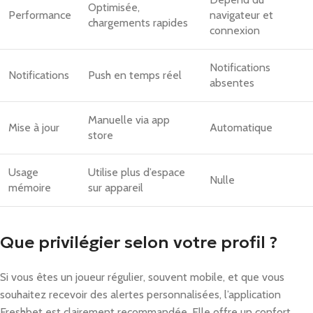
Optimisée,
Performance
navigateur et
chargements rapides
connexion
Notifications
Notifications
Push en temps réel
absentes
Manuelle via app
Mise à jour
Automatique
store
Usage
Utilise plus d’espace
Nulle
mémoire
sur appareil
Que privilégier selon votre profil ?
Si vous êtes un joueur régulier, souvent mobile, et que vous
souhaitez recevoir des alertes personnalisées, l’application
Freshbet est clairement recommandée. Elle offre un confort