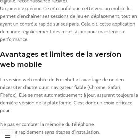
digitale, reconnaissance faciale).
Un joueur expérimenté m’a confié que cette version mobile lui
permet d’enchaîner ses sessions de jeu en déplacement, tout en
ayant un contrôle rapide sur ses paris. Cela dit, cette application
demande régulièrement des mises à jour pour maintenir sa
performance.
Avantages et limites de la version
web mobile
La version web mobile de Freshbet a l’avantage de ne rien
nécessiter d’autre qu’un navigateur fiable (Chrome, Safari,
Firefox). Elle se met automatiquement à jour, assurant toujours la
dernière version de la plateforme. C’est donc un choix efficace
pour :
Ne pas encombrer la mémoire du téléphone.
Accéder rapidement sans étapes d’installation.