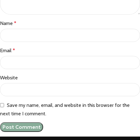
Name
*
Email
*
Website
Save my name, email, and website in this browser for the
next time I comment.