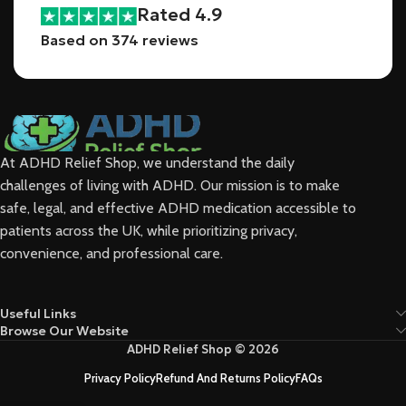
Rated 4.9
Based on 374 reviews
At ADHD Relief Shop, we understand the daily
challenges of living with ADHD. Our mission is to make
safe, legal, and effective ADHD medication accessible to
patients across the UK, while
prioritizing privacy,
convenience, and professional care.
Useful Links
Browse Our Website
ADHD Relief Shop © 2026
Privacy Policy
Refund And Returns Policy
FAQs