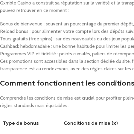
Gxmble Casino a construit sa réputation sur la variété et la tran
pouvez retrouver en ce moment :
Bonus de bienvenue : souvent un pourcentage du premier dépôt, 
Reload bonus : pour alimenter votre compte lors des dépôts suiva
Tours gratuits (free spins) : sur des nouveautés ou des jeux pop
Cashback hebdomadaire : une bonne habitude pour limiter les p
Programmes VIP et fidélité : points cumulés, paliers de récompen
Ces promotions sont accessibles dans la section dédiée du site, f
transparence est au rendez-vous, avec des règles claires sur les 
Comment fonctionnent les conditions
Comprendre les conditions de mise est crucial pour profiter ple
règles standards mais équitables :
Type de bonus
Conditions de mise (x)