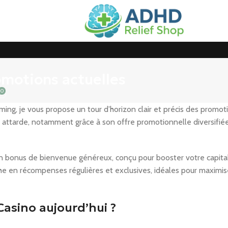
omotions actuelles
0
ing, je vous propose un tour d’horizon clair et précis des promot
 attarde, notamment grâce à son offre promotionnelle diversifiée
r un bonus de bienvenue généreux, conçu pour booster votre capita
che en récompenses régulières et exclusives, idéales pour maximi
asino aujourd’hui ?