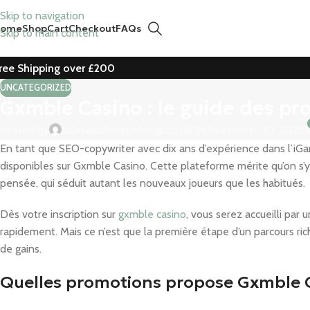
Skip to navigation
Home
Shop
Cart
Checkout
FAQs
Skip to main content
ree Shipping over £200
UNCATEGORIZED
Gxmble Casino : le guide des pr
Posted by
sales@adhdreliefshop.co.uk
On November 30, 2025
En tant que SEO-copywriter avec dix ans d’expérience dans l’iGam
disponibles sur Gxmble Casino. Cette plateforme mérite qu’on s’y
pensée, qui séduit autant les nouveaux joueurs que les habitués.
Dès votre inscription sur
gxmble casino
, vous serez accueilli pa
rapidement. Mais ce n’est que la première étape d’un parcours ri
de gains.
Quelles promotions propose Gxmble C