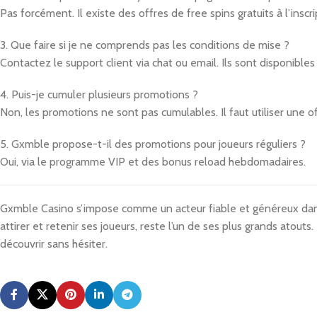
Pas forcément. Il existe des offres de free spins gratuits à l’inscr
3. Que faire si je ne comprends pas les conditions de mise ?
Contactez le support client via chat ou email. Ils sont disponibl
4. Puis-je cumuler plusieurs promotions ?
Non, les promotions ne sont pas cumulables. Il faut utiliser une off
5. Gxmble propose-t-il des promotions pour joueurs réguliers ?
Oui, via le programme VIP et des bonus reload hebdomadaires.
Gxmble Casino s’impose comme un acteur fiable et généreux dans
attirer et retenir ses joueurs, reste l’un de ses plus grands atout
découvrir sans hésiter.