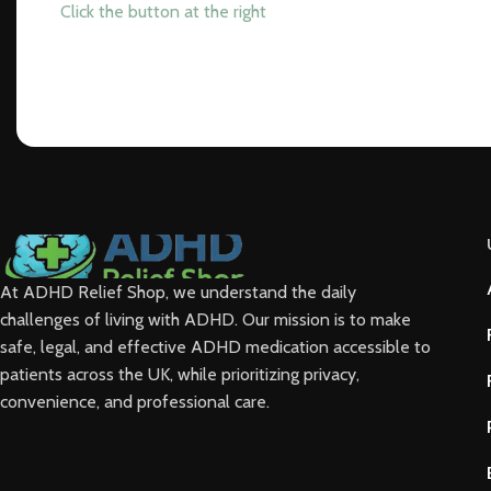
Click the button at the right
At ADHD Relief Shop, we understand the daily
challenges of living with ADHD. Our mission is to make
safe, legal, and effective ADHD medication accessible to
patients across the UK, while
prioritizing privacy,
convenience, and professional care.