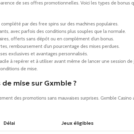
sparence de ses offres promotionnelles. Voici les types de bonus 
complété par des free spins sur des machines populaires.
nts, avec parfois des conditions plus souples que la normale.
ulaires, offerts sans dépôt ou en complément d’un bonus.
ertes, remboursement d’un pourcentage des mises perdues.
ses exclusives et avantages personnalisés.
acile à repérer et à utiliser avant même de lancer une session de 
conditions de mise.
 de mise sur Gxmble ?
inement des promotions sans mauvaises surprises. Gxmble Casino 
Délai
Jeux éligibles