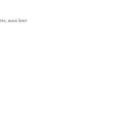
es, aussi bien