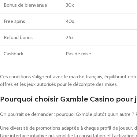
Bonus de bienvenue
30x
Free spins
40x
Reload bonus
25x
Cashback
Pas de mise
Ces conditions s’alignent avec le marché français, équilibrant entr
offres et les jeux autorisés pour le décompte des mises.
Pourquoi choisir Gxmble Casino pour 
On pourrait se demander : pourquoi Gxmble plutôt qu’un autre ? 
Une diversité de promotions adaptée à chaque profil de joueur, du
Une interface intuitive qui simplifie la consultation et l’activation 