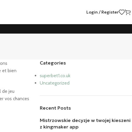
Login / Register
Categories
ions
 et bien
superbet1.co.uk
Uncategorized
l de jeu
ser vos chances
Recent Posts
Mistrzowskie decyzje w twojej kieszeni
z kingmaker app