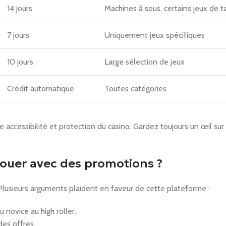
14 jours
Machines à sous, certains jeux de t
7 jours
Uniquement jeux spécifiques
10 jours
Large sélection de jeux
Crédit automatique
Toutes catégories
e accessibilité et protection du casino. Gardez toujours un œil sur 
jouer avec des promotions ?
Plusieurs arguments plaident en faveur de cette plateforme :
 novice au high roller.
des offres.