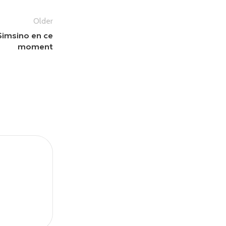
Older
Simsino en ce
moment