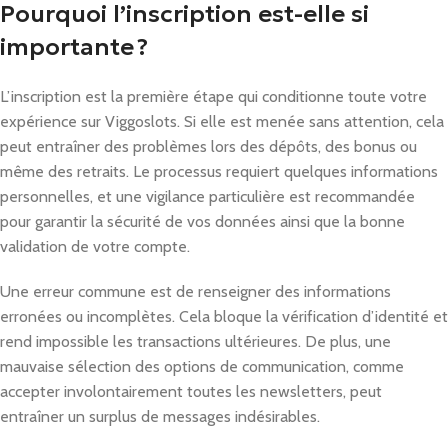
Pourquoi l’inscription est-elle si
importante ?
L’inscription est la première étape qui conditionne toute votre
expérience sur Viggoslots. Si elle est menée sans attention, cela
peut entraîner des problèmes lors des dépôts, des bonus ou
même des retraits. Le processus requiert quelques informations
personnelles, et une vigilance particulière est recommandée
pour garantir la sécurité de vos données ainsi que la bonne
validation de votre compte.
Une erreur commune est de renseigner des informations
erronées ou incomplètes. Cela bloque la vérification d’identité et
rend impossible les transactions ultérieures. De plus, une
mauvaise sélection des options de communication, comme
accepter involontairement toutes les newsletters, peut
entraîner un surplus de messages indésirables.