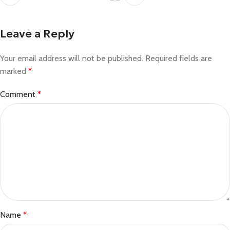
Leave a Reply
Your email address will not be published.
Required fields are
marked
*
Comment
*
Name
*