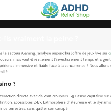
-ils vraiment la peine ?
 secteur iGaming, j’analyse aujourd’hui l’offre de jeux live sur
c
 joueurs, mais vaut-il réellement l’investissement temps et argen
érience immersive et fiable face à la concurrence ? Nous allons 
aillé.
sino ?
teraction directe avec de vrais croupiers. Sg Casino capitalise su
finition, accessibles 24/7. L’atmosphère chaleureuse et le dynami
inos terrestres, sans quitter son canapé.