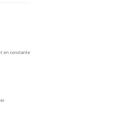
et en constante
er.