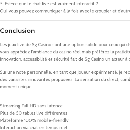
5. Est-ce que le chat live est vraiment interactif ?
Oui, vous pouvez communiquer à la fois avec le croupier et d’autre
Conclusion
Les jeux live de Sg Casino sont une option solide pour ceux qui c
vous appréciez l’ambiance du casino réel mais préférez la praticit
innovation, accessibilité et sécurité fait de Sg Casino un acteur 
Sur une note personnelle, en tant que joueur expérimenté, je 
des variantes innovantes proposées. La sensation du direct, com
moment unique.
Streaming Full HD sans latence
Plus de 50 tables live différentes
Plateforme 100% mobile-friendly
Interaction via chat en temps réel