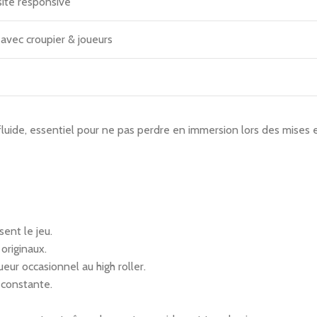
site responsive
 avec croupier & joueurs
fluide, essentiel pour ne pas perdre en immersion lors des mises e
ent le jeu.
 originaux.
ueur occasionnel au high roller.
é constante.