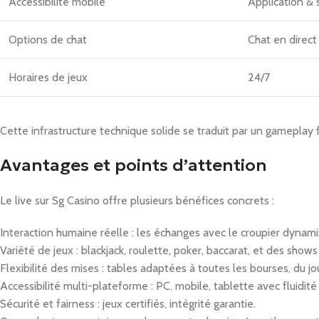
Accessibilité mobile
Application & 
Options de chat
Chat en direct
Horaires de jeux
24/7
Cette infrastructure technique solide se traduit par un gameplay 
Avantages et points d’attention
Le live sur Sg Casino offre plusieurs bénéfices concrets :
Interaction humaine réelle : les échanges avec le croupier dynamis
Variété de jeux : blackjack, roulette, poker, baccarat, et des shows
Flexibilité des mises : tables adaptées à toutes les bourses, du jo
Accessibilité multi-plateforme : PC, mobile, tablette avec fluidit
Sécurité et fairness : jeux certifiés, intégrité garantie.