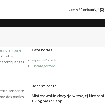
Login / Register
Categories
asino en ligne
t ? Cette
superbet1.co.uk
décortiquer ses
Uncategorized
Recent Posts
r cette tendance
Mistrzowskie decyzje w twojej kieszeni
sme des parties
z kingmaker app