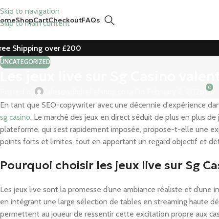
Skip to navigation
Home
Shop
Cart
Checkout
FAQs
Skip to main content
ree Shipping over £200
UNCATEGORIZED
Les jeux live sur Sg Casino valent
0
Posted by
sales@adhdreliefshop.co.uk
On February 2, 2026
En tant que SEO-copywriter avec une décennie d’expérience dans le
sg casino
. Le marché des jeux en direct séduit de plus en plus de
plateforme, qui s’est rapidement imposée, propose-t-elle une exp
points forts et limites, tout en apportant un regard objectif et dét
Pourquoi choisir les jeux live sur Sg Ca
Les jeux live sont la promesse d’une ambiance réaliste et d’une in
en intégrant une large sélection de tables en streaming haute dé
permettent au joueur de ressentir cette excitation propre aux cas