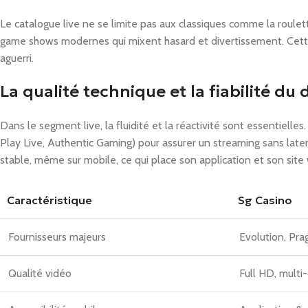
Le catalogue live ne se limite pas aux classiques comme la roulet
game shows modernes qui mixent hasard et divertissement. Cette 
aguerri.
La qualité technique et la fiabilité du 
Dans le segment live, la fluidité et la réactivité sont essentiell
Play Live, Authentic Gaming) pour assurer un streaming sans lat
stable, même sur mobile, ce qui place son application et son sit
Caractéristique
Sg Casino
Fournisseurs majeurs
Evolution, Pra
Qualité vidéo
Full HD, multi