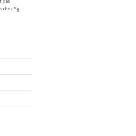
t pas
ts chez Sg