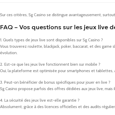
Sur ces critères, Sg Casino se distingue avantageusement, surtout 
FAQ – Vos questions sur les jeux live 
1. Quels types de jeux live sont disponibles sur Sg Casino ?
Vous trouverez roulette, blackjack, poker, baccarat, et des gam
évolution.
2. Est-ce que les jeux live fonctionnent bien sur mobile ?
Oui, la plateforme est optimisée pour smartphones et tablettes, 
3. Peut-on bénéficier de bonus spécifiques pour jouer en live ?
Sg Casino propose parfois des offres dédiées aux jeux live, mais il
4. La sécurité des jeux live est-elle garantie ?
Absolument, grâce à des licences officielles et des audits régulie