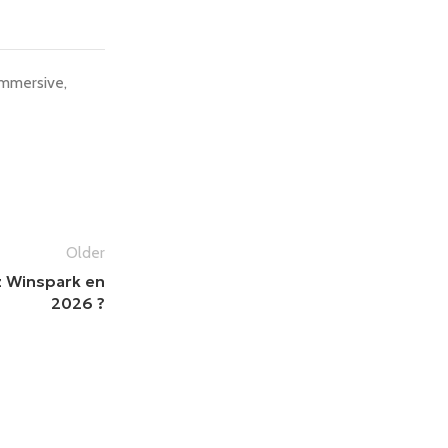
immersive,
Older
z Winspark en
2026 ?