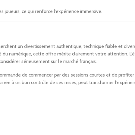
s joueurs, ce qui renforce l’expérience immersive.
herchent un divertissement authentique, technique fiable et divers
é du numérique, cette offre mérite clairement votre attention. L’é
à considérer sérieusement sur le marché français.
recommande de commencer par des sessions courtes et de profite
binée à un bon contrôle de ses mises, peut transformer l’expérie