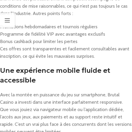
conditions de mise raisonnables, ce qui n’est pas toujours le cas
dans l’industrie. Autres points forts :
Promotions hebdomadaires et tournois réguliers
Programme de fidélité VIP avec avantages exclusifs
Bonus cashback pour limiter les pertes
Ces offres sont transparentes et facilement consultables avant
inscription, ce qui évite les mauvaises surprises.
Une expérience mobile fluide et
accessible
Avec la montée en puissance du jeu sur smartphone, Brutal
Casino a investi dans une interface parfaitement responsive.
Que vous jouiez via navigateur mobile ou l’application dédiée,
l’accès aux jeux, aux paiements et au support reste intuitif et
rapide. C’est un vrai plus face à des concurrents dont les versions
mobiles peuvent être limitées.