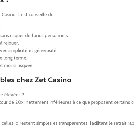
Casino, il est conseillé de :
.
ans risquer de fonds personnels.
à rejouer.
vec simplicité et générosité.
le long terme.
et moins risquée.
bles chez Zet Casino
se élevées ?
our de 20x, nettement inférieures à ce que proposent certains c
lles-ci restent simples et transparentes, facilitant le retrait rap