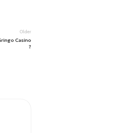
Older
Gringo Casino
?