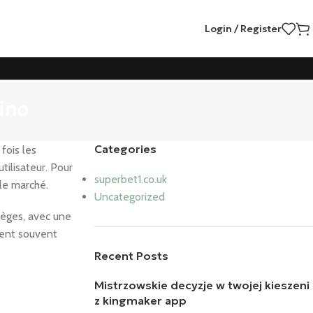
Login / Register
ino
Categories
fois les
tilisateur. Pour
superbet1.co.uk
le marché.
Uncategorized
ièges, avec une
inent souvent
Recent Posts
Mistrzowskie decyzje w twojej kieszeni
z kingmaker app