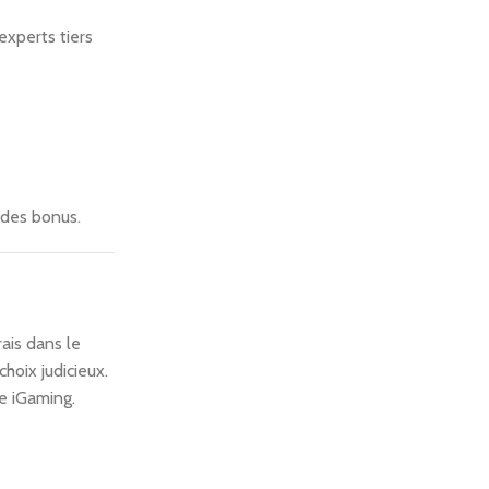
experts tiers
 des bonus.
ais dans le
hoix judicieux.
ce iGaming.