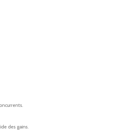
oncurrents.
ide des gains.