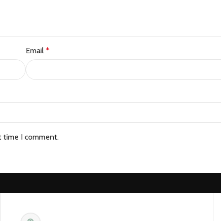
Email
*
t time I comment.