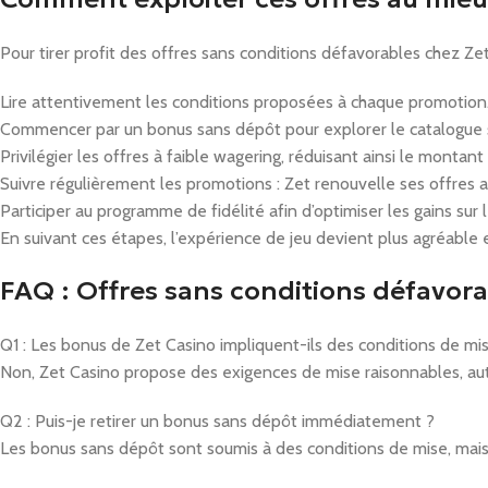
Pour tirer profit des offres sans conditions défavorables chez Zet 
Lire attentivement les conditions proposées à chaque promotion
Commencer par un bonus sans dépôt pour explorer le catalogue s
Privilégier les offres à faible wagering, réduisant ainsi le montant 
Suivre régulièrement les promotions : Zet renouvelle ses offres a
Participer au programme de fidélité afin d’optimiser les gains sur 
En suivant ces étapes, l’expérience de jeu devient plus agréable 
FAQ : Offres sans conditions défavora
Q1 : Les bonus de Zet Casino impliquent-ils des conditions de mi
Non, Zet Casino propose des exigences de mise raisonnables, aut
Q2 : Puis-je retirer un bonus sans dépôt immédiatement ?
Les bonus sans dépôt sont soumis à des conditions de mise, mais ce