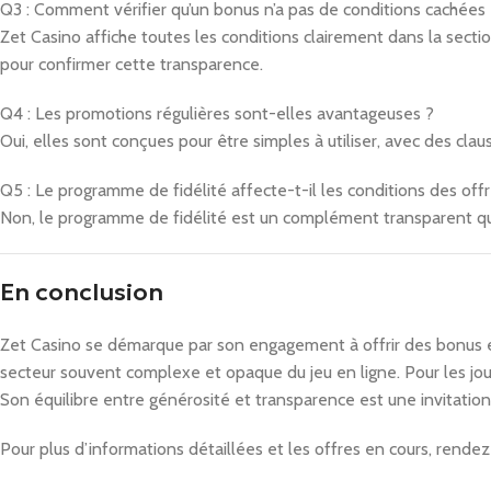
Q3 : Comment vérifier qu’un bonus n’a pas de conditions cachées 
Zet Casino affiche toutes les conditions clairement dans la secti
pour confirmer cette transparence.
Q4 : Les promotions régulières sont-elles avantageuses ?
Oui, elles sont conçues pour être simples à utiliser, avec des clause
Q5 : Le programme de fidélité affecte-t-il les conditions des offr
Non, le programme de fidélité est un complément transparent qu
En conclusion
Zet Casino se démarque par son engagement à offrir des bonus et 
secteur souvent complexe et opaque du jeu en ligne. Pour les joueu
Son équilibre entre générosité et transparence est une invitation
Pour plus d’informations détaillées et les offres en cours, rende