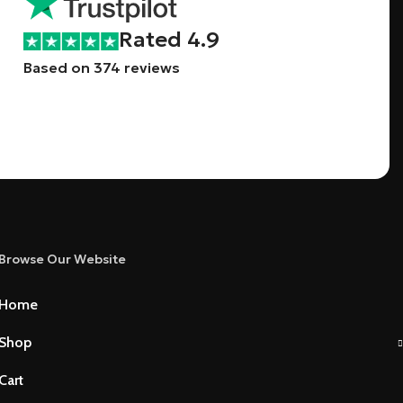
Rated 4.9
Based on 374 reviews
Browse Our Website
Home
Shop
Cart