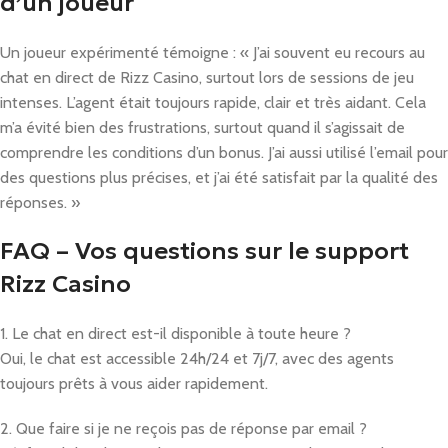
d’un joueur
Un joueur expérimenté témoigne : « J’ai souvent eu recours au
chat en direct de Rizz Casino, surtout lors de sessions de jeu
intenses. L’agent était toujours rapide, clair et très aidant. Cela
m’a évité bien des frustrations, surtout quand il s’agissait de
comprendre les conditions d’un bonus. J’ai aussi utilisé l’email pour
des questions plus précises, et j’ai été satisfait par la qualité des
réponses. »
FAQ – Vos questions sur le support
Rizz Casino
1. Le chat en direct est-il disponible à toute heure ?
Oui, le chat est accessible 24h/24 et 7j/7, avec des agents
toujours prêts à vous aider rapidement.
2. Que faire si je ne reçois pas de réponse par email ?