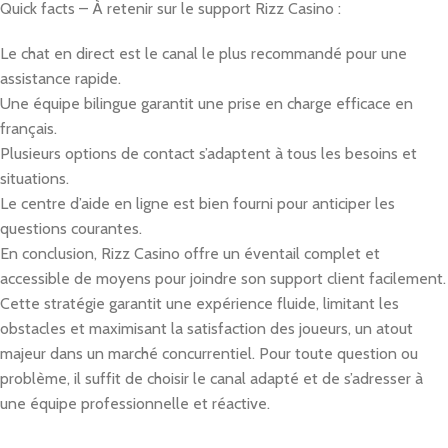
Quick facts – À retenir sur le support Rizz Casino :
Le chat en direct est le canal le plus recommandé pour une
assistance rapide.
Une équipe bilingue garantit une prise en charge efficace en
français.
Plusieurs options de contact s’adaptent à tous les besoins et
situations.
Le centre d’aide en ligne est bien fourni pour anticiper les
questions courantes.
En conclusion, Rizz Casino offre un éventail complet et
accessible de moyens pour joindre son support client facilement.
Cette stratégie garantit une expérience fluide, limitant les
obstacles et maximisant la satisfaction des joueurs, un atout
majeur dans un marché concurrentiel. Pour toute question ou
problème, il suffit de choisir le canal adapté et de s’adresser à
une équipe professionnelle et réactive.