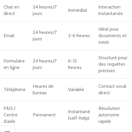
Chat en
24 heures/7
Interaction
Immédiat
direct
jours
instantanée
Idéal pour
24 heures/7
Email
2-6 heures
documents et
jours
suivis
Structuré pour
Formulaire
24 heures/7
6-12
des requêtes
en ligne
jours
heures
précises
Heures de
Contact vocal
Téléphone
Variable
bureau
direct
FAQ /
Résolution
Instantané
Centre
Permanent
autonome
(self-help)
d’aide
rapide