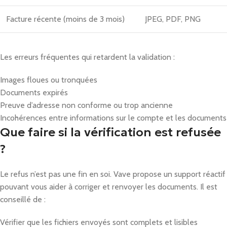
Facture récente (moins de 3 mois)
JPEG, PDF, PNG
Les erreurs fréquentes qui retardent la validation :
Images floues ou tronquées
Documents expirés
Preuve d’adresse non conforme ou trop ancienne
Incohérences entre informations sur le compte et les documents
Que faire si la vérification est refusée
?
Le refus n’est pas une fin en soi. Vave propose un support réactif
pouvant vous aider à corriger et renvoyer les documents. Il est
conseillé de :
Vérifier que les fichiers envoyés sont complets et lisibles