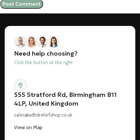
Need help choosing?
Click the button at the right
555 Stratford Rd, Birmingham B11
4LP, United Kingdom
sales@adhdreliefshop.co.uk
View on Map