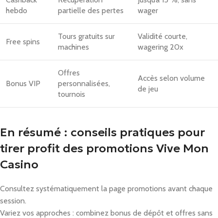
hebdo
partielle des pertes
wager
Tours gratuits sur
Validité courte,
Free spins
machines
wagering 20x
Offres
Accès selon volume
Bonus VIP
personnalisées,
de jeu
tournois
En résumé : conseils pratiques pour
tirer profit des promotions Vive Mon
Casino
Consultez systématiquement la page promotions avant chaque
session.
Variez vos approches : combinez bonus de dépôt et offres sans