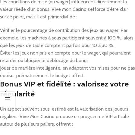
Les conditions de mise (ou wager) influencent directement la
valeur réelle d’un bonus. Vive Mon Casino s’efforce d’être clair
sur ce point, mais il est primordial de :
Vérifier le pourcentage de contribution des jeux au wager. Par
exemple, les machines à sous participent souvent à 100 %, alors
que les jeux de table comptent parfois pour 10 à 30 %.
Éviter les jeux non pris en compte pour le wager, qui pourraient
retarder ou bloquer le déblocage du bonus.
Jouer de manière intelligente, en adaptant vos mises pour ne pas
épuiser prématurément le budget offert.
Bonus VIP et fidélité : valorisez votre
régularité
Un aspect souvent sous-estimé est la valorisation des joueurs
réguliers. Vive Mon Casino propose un programme VIP articulé
autour de plusieurs paliers, offrant :