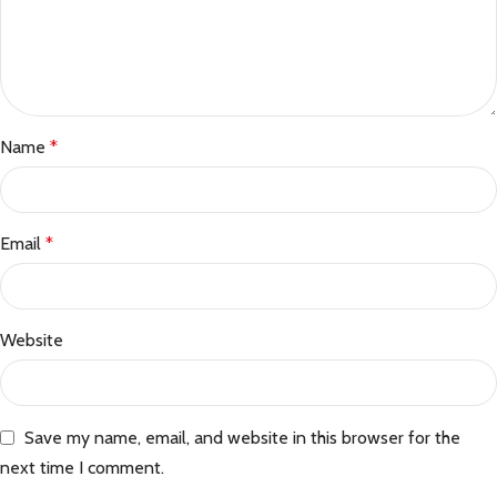
Name
*
Email
*
Website
Save my name, email, and website in this browser for the
next time I comment.