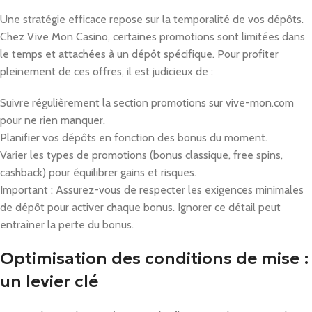
Une stratégie efficace repose sur la temporalité de vos dépôts.
Chez Vive Mon Casino, certaines promotions sont limitées dans
le temps et attachées à un dépôt spécifique. Pour profiter
pleinement de ces offres, il est judicieux de :
Suivre régulièrement la section promotions sur vive-mon.com
pour ne rien manquer.
Planifier vos dépôts en fonction des bonus du moment.
Varier les types de promotions (bonus classique, free spins,
cashback) pour équilibrer gains et risques.
Important : Assurez-vous de respecter les exigences minimales
de dépôt pour activer chaque bonus. Ignorer ce détail peut
entraîner la perte du bonus.
Optimisation des conditions de mise :
un levier clé