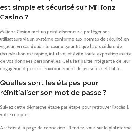
est simple et sécurisé sur Millionz
Casino ?
Millionz Casino met un point d’honneur à protéger ses
utilisateurs via un système conforme aux normes de sécurité en
vigueur. En cas d’oubli, le casino garantit que la procédure de
récupération est rapide, intuitive, et évite toute exposition inutile
de vos données personnelles. Cela fait partie intégrante de leur
engagement pour un environnement de jeu serein et fiable.
Quelles sont les étapes pour
réinitialiser son mot de passe ?
Suivez cette démarche étape par étape pour retrouver l’accès à
votre compte :
Accéder à la page de connexion : Rendez-vous sur la plateforme