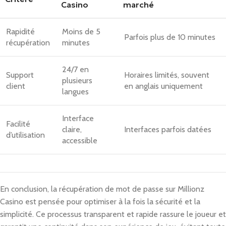
Casino
marché
Rapidité
Moins de 5
Parfois plus de 10 minutes
récupération
minutes
24/7 en
Support
Horaires limités, souvent
plusieurs
client
en anglais uniquement
langues
Interface
Facilité
claire,
Interfaces parfois datées
d’utilisation
accessible
En conclusion, la récupération de mot de passe sur Millionz
Casino est pensée pour optimiser à la fois la sécurité et la
simplicité. Ce processus transparent et rapide rassure le joueur et