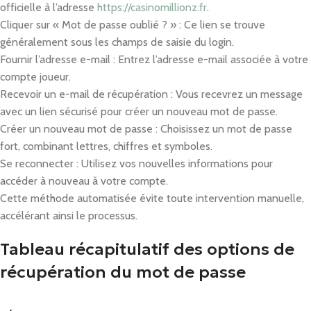
officielle à l’adresse
https://casinomillionz.fr
.
Cliquer sur « Mot de passe oublié ? » : Ce lien se trouve
généralement sous les champs de saisie du login.
Fournir l’adresse e-mail : Entrez l’adresse e-mail associée à votre
compte joueur.
Recevoir un e-mail de récupération : Vous recevrez un message
avec un lien sécurisé pour créer un nouveau mot de passe.
Créer un nouveau mot de passe : Choisissez un mot de passe
fort, combinant lettres, chiffres et symboles.
Se reconnecter : Utilisez vos nouvelles informations pour
accéder à nouveau à votre compte.
Cette méthode automatisée évite toute intervention manuelle,
accélérant ainsi le processus.
Tableau récapitulatif des options de
récupération du mot de passe