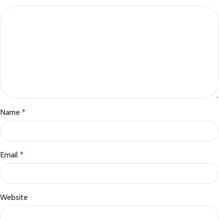
Name
*
Email
*
Website