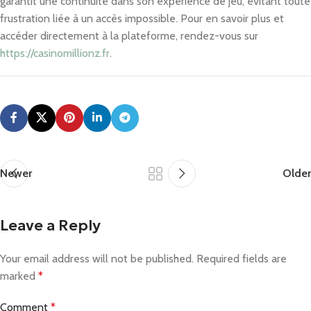
garantit une continuité dans son expérience de jeu, évitant toute
frustration liée à un accès impossible. Pour en savoir plus et
accéder directement à la plateforme, rendez-vous sur
https://casinomillionz.fr
.
Newer
Older
Leave a Reply
Your email address will not be published.
Required fields are
marked
*
Comment
*