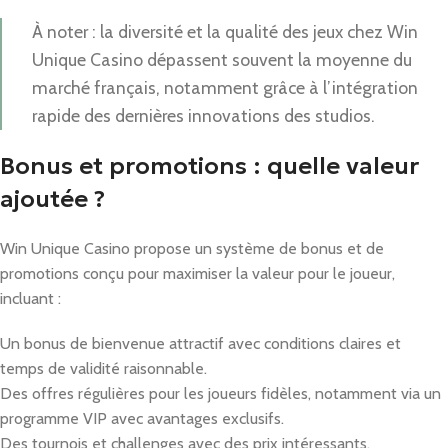
À noter : la diversité et la qualité des jeux chez Win
Unique Casino dépassent souvent la moyenne du
marché français, notamment grâce à l’intégration
rapide des dernières innovations des studios.
Bonus et promotions : quelle valeur
ajoutée ?
Win Unique Casino propose un système de bonus et de
promotions conçu pour maximiser la valeur pour le joueur,
incluant :
Un bonus de bienvenue attractif avec conditions claires et
temps de validité raisonnable.
Des offres régulières pour les joueurs fidèles, notamment via un
programme VIP avec avantages exclusifs.
Des tournois et challenges avec des prix intéressants.