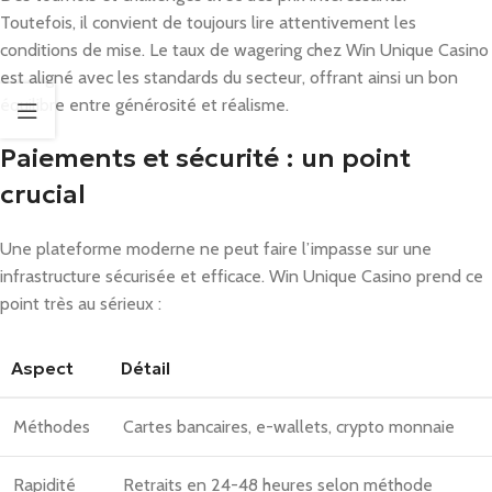
Toutefois, il convient de toujours lire attentivement les
conditions de mise. Le taux de wagering chez Win Unique Casino
est aligné avec les standards du secteur, offrant ainsi un bon
équilibre entre générosité et réalisme.
Paiements et sécurité : un point
crucial
Une plateforme moderne ne peut faire l’impasse sur une
infrastructure sécurisée et efficace. Win Unique Casino prend ce
point très au sérieux :
Aspect
Détail
Méthodes
Cartes bancaires, e-wallets, crypto monnaie
Rapidité
Retraits en 24-48 heures selon méthode