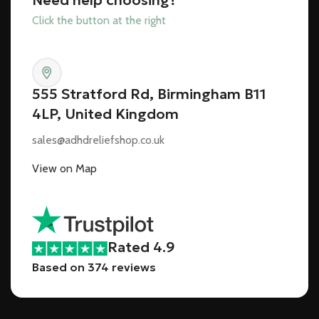
Click the button at the right
555 Stratford Rd, Birmingham B11
4LP, United Kingdom
sales@adhdreliefshop.co.uk
View on Map
Rated 4.9
Based on 374 reviews